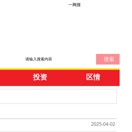
|
一网搜
登录
注册
投资
区情
2025-04-02