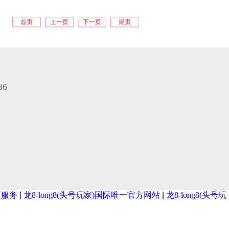
首页
上一页
下一页
尾页
86
育服务
|
龙8-long8(头号玩家)国际唯一官方网站
|
龙8-long8(头号玩