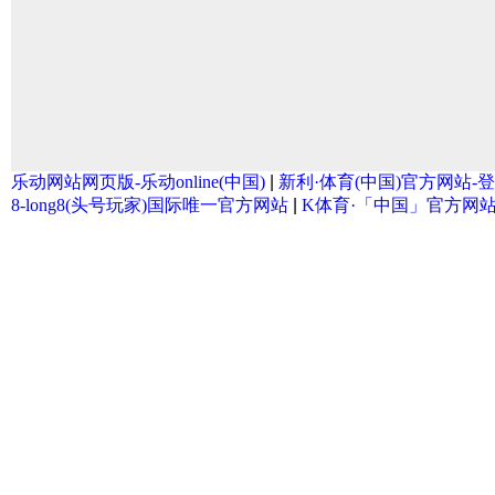
乐动网站网页版-乐动online(中国)
|
新利·体育(中国)官方网站-
8-long8(头号玩家)国际唯一官方网站
|
K体育·「中国」官方网