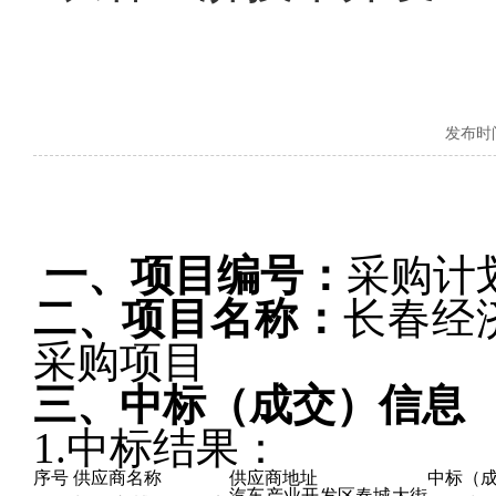
发布时间：
一、项目编号：
采购计
二、项目名称：
长春经
采购项目
三、中标（成交）信息
1.中标结果：
序号
供应商名称
供应商地址
中标（
汽车产业开发区春城大街