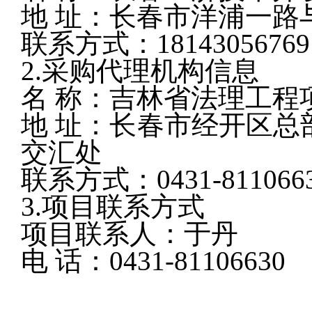
地
址：
长春市洋浦一路
联系方式：
18143056769
2.采购代理机构信
名
称：
吉林省法理工程
地
址：
长春市经开区总
交汇处
联系方式：
0431-81106
3.项目联系方式
项目联系人：
于丹
电
话：
0431-81106630