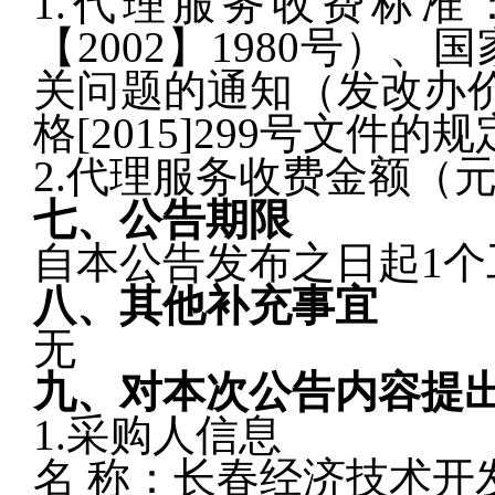
1.代理服务收费标准
【
2002】1980号
关问题的通知（发改办价
格[2015]29
9
号文件的规
2.代理服务收费金额（
七、公告期限
自本公告发布之日起
八、其他补充事宜
无
九、对本次公告内容
1.采购人信息
名
称：
长春经济技术开