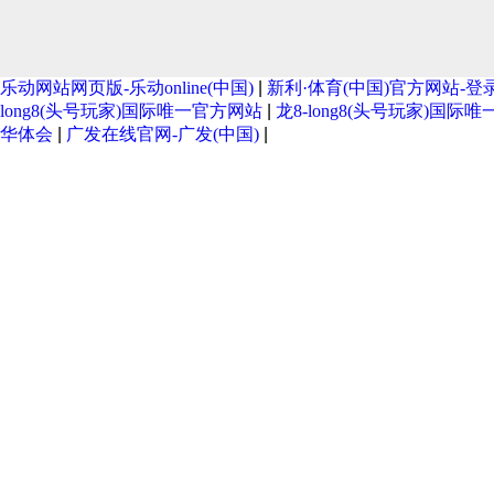
乐动网站网页版-乐动online(中国)
|
新利·体育(中国)官方网站-登
long8(头号玩家)国际唯一官方网站
|
龙8-long8(头号玩家)国际
华体会
|
广发在线官网-广发(中国)
|