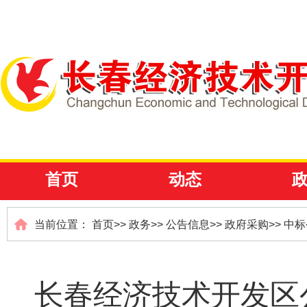
首页
动态
当前位置：
首页
>>
政务
>>
公告信息
>>
政府采购
>>
中标
长春经济技术开发区