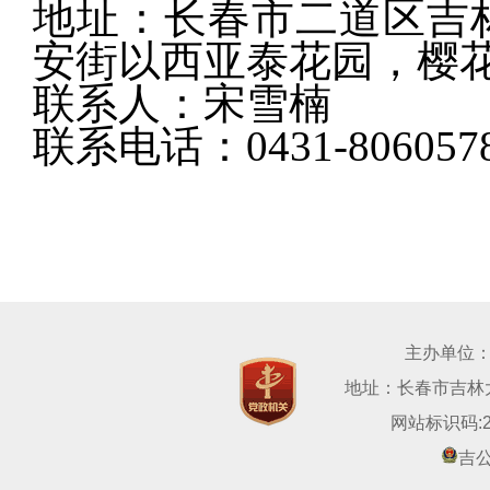
地址：
长春市二道区吉
安街以西亚泰花园，樱
联系人：宋雪楠
联系电话：
0431-806057
主办单位
地址：长春市吉林大路
网站标识码:22
吉公