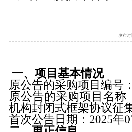
发布时间：
一、项目基本情况
原公告的采购项目编号
原公告的采购项目名称
机构封闭式框架协议征
首次公告日期：
202
5
年
0
二、更正信息