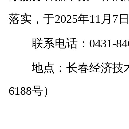
落实，于2025年11月
联系电话：0431-8466
地点：长春经济技术
6188号）