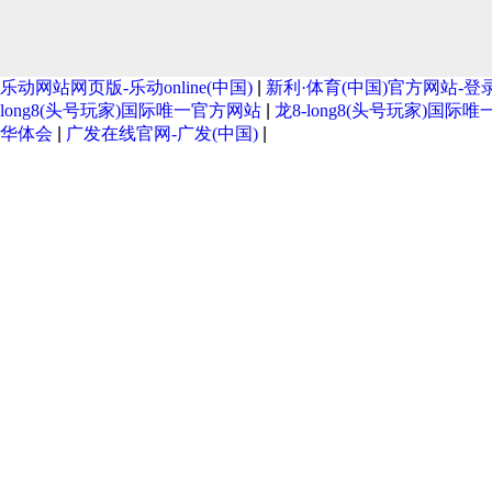
乐动网站网页版-乐动online(中国)
|
新利·体育(中国)官方网站-登
long8(头号玩家)国际唯一官方网站
|
龙8-long8(头号玩家)国际
华体会
|
广发在线官网-广发(中国)
|