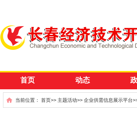
首页
动态
当前位置：
首页
>>
主题活动
>>
企业供需信息展示平台
>