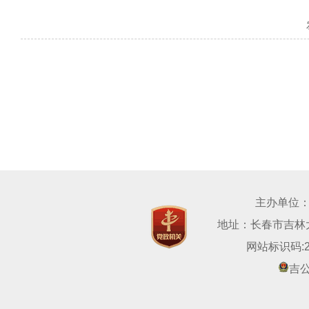
主办单位
地址：长春市吉林大路
网站标识码:22
吉公