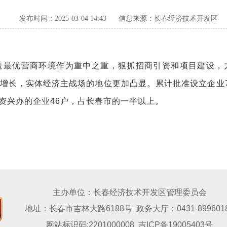
发布时间：2025-03-04 14:43
信息来源：长春经济技术开发区
最优营商环境作为重中之重，狠抓招商引资和项目建设，力
长，实体经济主战场的地位更加凸显。累计批准设立企业70
投资兴办的企业46户，占长春市的一半以上。
主办单位：长春经济技术开发区管理委员会
地址：长春市吉林大路6188号 政务大厅：0431-899601
网站标识码:2201000008
吉ICP备19005403号