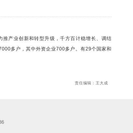
推产业创新和转型升级，千方百计稳增长、调结
00多户，其中外资企业700多户。有29个国家和
责任编辑：王大成
86