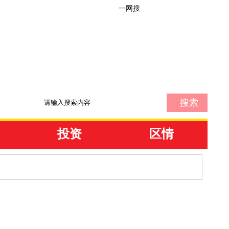
|
一网搜
登录
注册
投资
区情